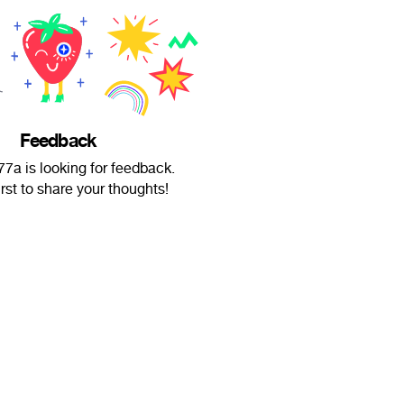
Feedback
7a is looking for feedback.
irst to share your thoughts!