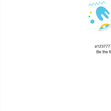
a1237777
Be the f