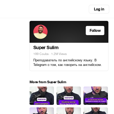
Log in
Follow
Super Sulim
199 Coubs
· 1.2M Views
Преподаватель по английскому языку. В
Telegram о том, как говорить на английском.
More from Super Sulim