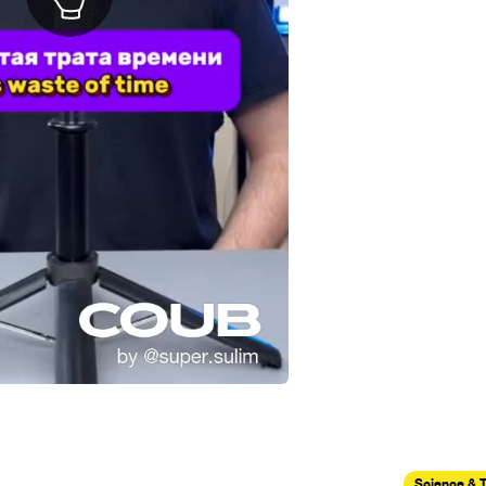
Science & 