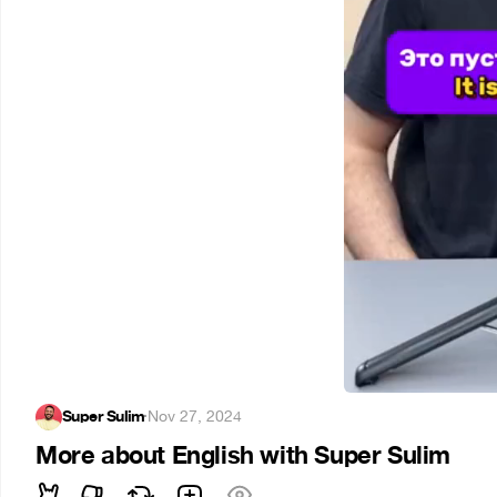
Super Sulim
·
Nov 27, 2024
More about English with Super Sulim