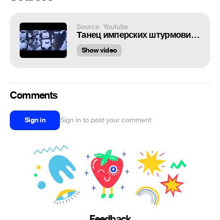
Source: Youtube
Танец имперских штурмовиков. Прикол! Имперские шутрмовики танцуют тверк. Звездные войны
Show video
Comments
Sign in
Sign in to post your comment
Feedback