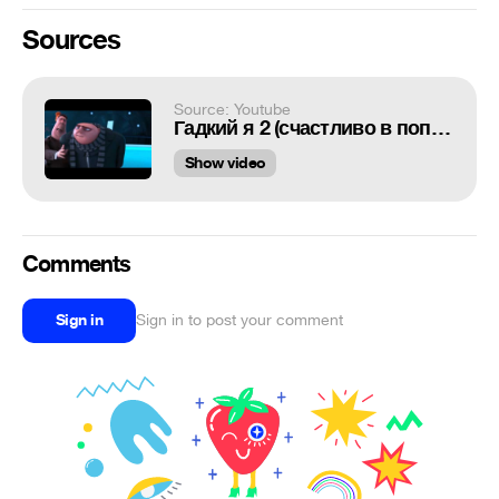
Sources
Source: Youtube
Гадкий я 2 (счастливо в попе слива)
Show video
Comments
Sign in
Sign in to post your comment