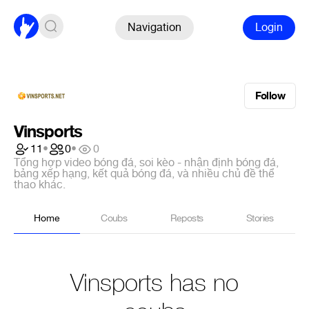
Navigation
Login
Follow
Vinsports
11
•
0
•
0
Tổng hợp video bóng đá, soi kèo - nhận định bóng đá,
bảng xếp hạng, kết quả bóng đá, và nhiều chủ đề thể
thao khác.
Home
Coubs
Reposts
Stories
Vinsports has no