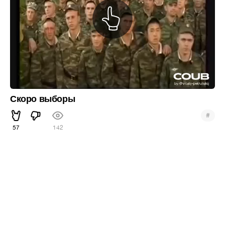
Скоро выборы
#
57
142