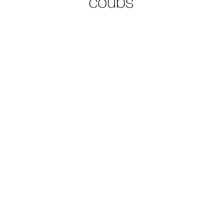
coubs