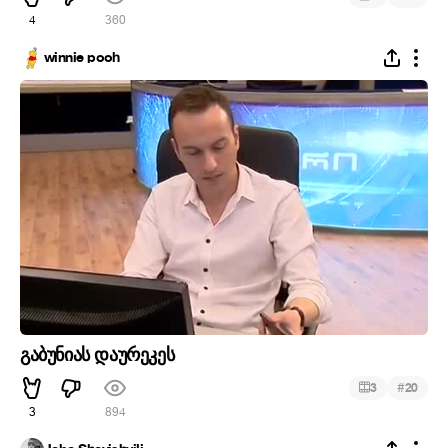
4
360
winnie pooh
გაბუნიას დაურეკეს
#
3
20
3
894