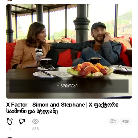
X Factor - Simon and Stephane | X ფაქტორი -
საიმონი და სტეფანე
#
1
29
1
536