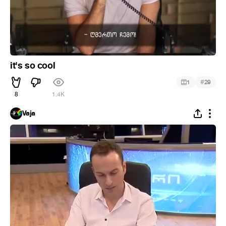
it's so cool
#
1
29
8
1.4K
Vaja