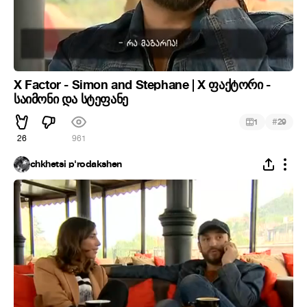
X Factor - Simon and Stephane | X ფაქტორი -
საიმონი და სტეფანე
#
1
29
26
961
chkhetsi p'rodakshen