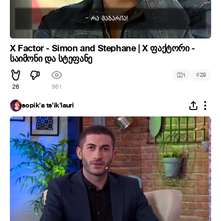
X Factor - Simon and Stephane | X ფაქტორი -
საიმონი და სტეფანე
#
1
29
26
961
sopik'a ts'ik'lauri