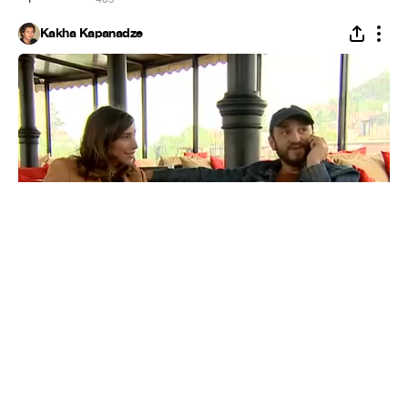
Kakha Kapanadze
X Factor - Simon and Stephane | X ფაქტორი -
საიმონი და სტეფანე
#
1
29