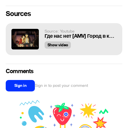
Sources
Source: Youtube
Где нас нет [AMV] Город в котором меня нет
Show video
Comments
Sign in
Sign in to post your comment