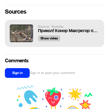
Sources
Source: Youtube
Прикол! Конор Макгрегор против Кенгуру! Смотреть до конца!
Show video
Comments
Sign in
Sign in to post your comment