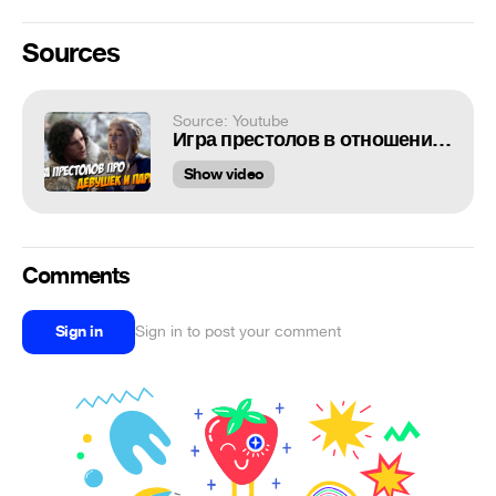
Sources
Source: Youtube
Игра престолов в отношениях (Переозвучка)
Show video
Comments
Sign in
Sign in to post your comment