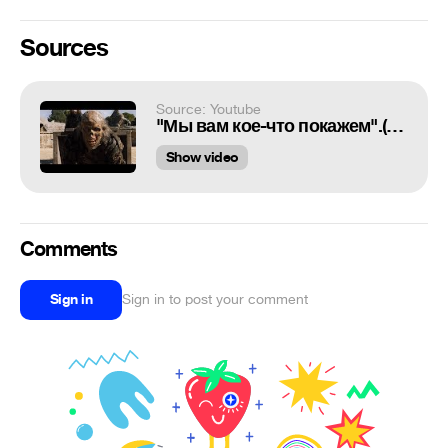
Sources
Source: Youtube
"Мы вам кое-что покажем".(Игра Престолов 7 сезон 7 серия)
Show video
Comments
Sign in
Sign in to post your comment