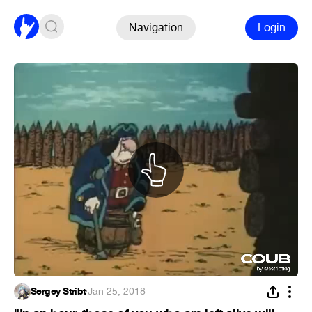
Navigation
Login
Sergey Stribt
·
Jan 25, 2018