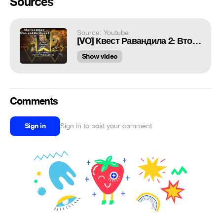
Sources
Source: Youtube
[VO] Квест Равандила 2: Второе пришествие.
Show video
Comments
Sign in
Sign in to post your comment