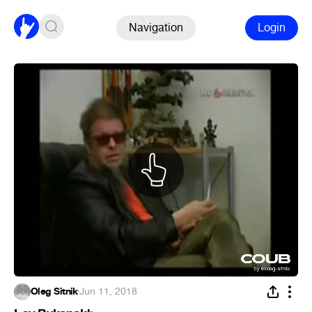
Navigation
Login
Oleg Sitnik
·
Jun 11, 2018