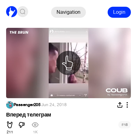
Navigation
Login
Passenger205
·
Jun 24, 2018
Вперед телеграм
#
18
211
1K