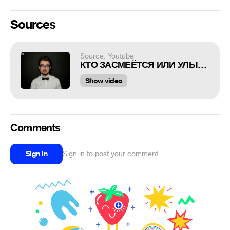
Sources
Source: Youtube
КТО ЗАСМЕЁТСЯ ИЛИ УЛЫБНЕТСЯ - Проиграл ! ) ) )
Show video
Comments
Sign in
Sign in to post your comment