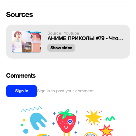
Sources
Source: Youtube
АНИМЕ ПРИКОЛЫ #79 - Что ты делаешь ?!
Show video
Comments
Sign in
Sign in to post your comment