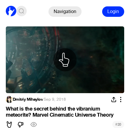
Navigation
Login
Dmitriy Mihaylov
·
Sep 9, 2018
What is the secret behind the vibranium
meteorite? Marvel Cinematic Universe Theory
#
20