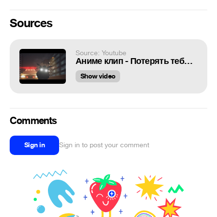
Sources
Source: Youtube
Аниме клип - Потерять тебя, я не хочу
Show video
Comments
Sign in
Sign in to post your comment