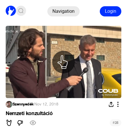
Navigation
Login
Szennyedék
·
Nov 12, 2018
Nemzeti konzultáció
#
25