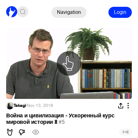
Navigation
Login
Takagi
·
Nov 13, 2018
Война и цивилизация - Ускоренный курс
мировой истории II
#5
#
15