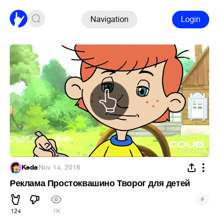
Navigation
Login
Keda
·
Nov 14, 2018
Реклама Простоквашино Творог для детей
#
124
1K