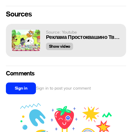
Sources
Source: Youtube
Реклама Простоквашино Творог для детей
Show video
Comments
Sign in
Sign in to post your comment