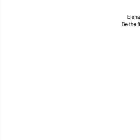
Elena
Be the f