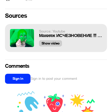
Sources
Source: Youtube
Макияж ИСЧЕЗНОВЕНИЕ !!! - Дженна Марблс ХРОМАКЕЙ
Show video
Comments
Sign in
Sign in to post your comment