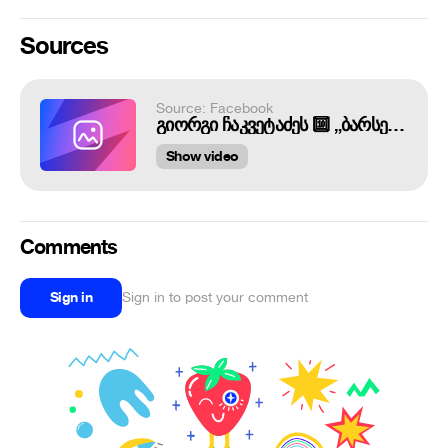
Sources
Source: Facebook
გიორგი ჩაკვეტაძეს 🔟 „ბარსელონა“ აკვირდება
Show video
Comments
Sign in
Sign in to post your comment