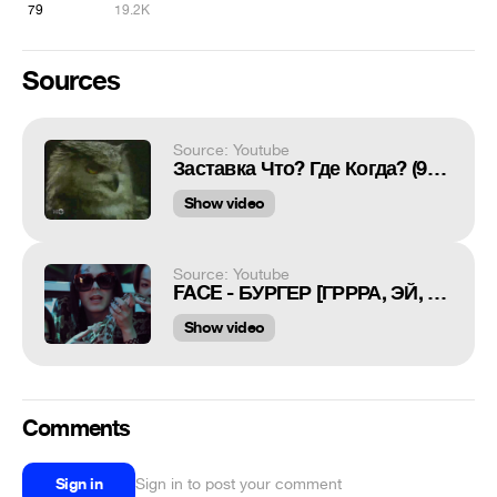
79
19.2K
Sources
Source: Youtube
Заставка Что? Где Когда? (90-тые)
Show video
Source: Youtube
FACE - БУРГЕР [ГРРРА, ЭЙ, ЭЩКЕРЕ ВЕРСИЯ]
Show video
Comments
Sign in
Sign in to post your comment