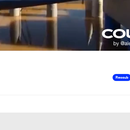
Recoub