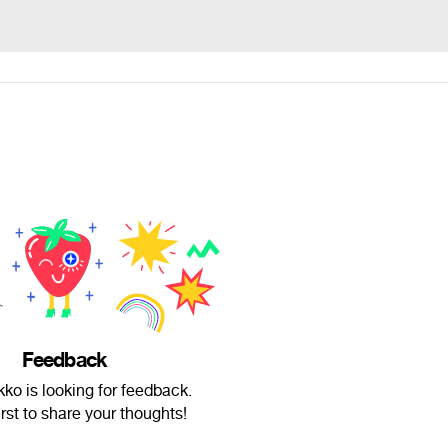
Feedback
ko is looking for feedback.
irst to share your thoughts!