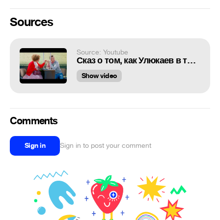
Sources
Source: Youtube
Сказ о том, как Улюкаев в тюрьме сидел. Бы - Принцесса огорошена - Уральские Пельмени
Show video
Comments
Sign in
Sign in to post your comment