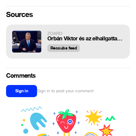
Sources
ZOARD
Orbán Viktor és az elhallgattatás
Recoubs feed
Comments
Sign in
Sign in to post your comment