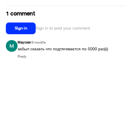
1 comment
Sign in
Sign in to post your comment
Маусим
9 months
•
забыл сказать что подтягивается по 5000 раз)))
Reply