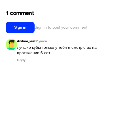
1 comment
Sign in
Sign in to post your comment
Andrea_kun
2 years
•
лучшие кубы только у тебя я смотрю их на 
протяжении 6 лет
Reply