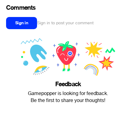
Comments
Sign in
Sign in to post your comment
Feedback
Gamepopper is looking for feedback.
Be the first to share your thoughts!