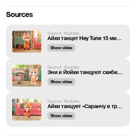
Sources
Source: Youtube
Айки танцет Hey Tune 15 минут! Танцы для детей
Show video
Source: Youtube
Эни и Йойки танцуют скибиди 15 минут. Skibidi Dance for Kids
Show video
Source: Youtube
Айки танцует «Саранчу в трансе» 15 минут. @redsinger
Show video