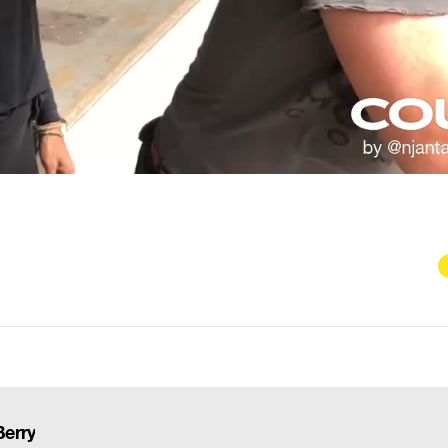
Berry