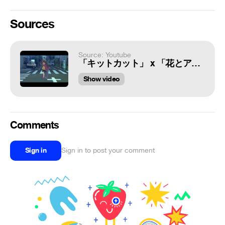
Sources
Source: Youtube
「キットカット」 x 「花とアリス殺人事件」スペシャルコンテンツ
Show video
Comments
Sign in
Sign in to post your comment