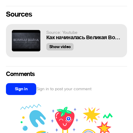
Sources
Source: Youtube
Как начиналась Великая Война. Фильмы о войне. Star Media
Show video
Comments
Sign in
Sign in to post your comment