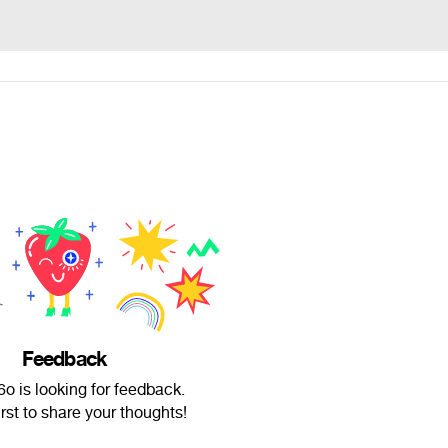
Feedback
o is looking for feedback.
irst to share your thoughts!