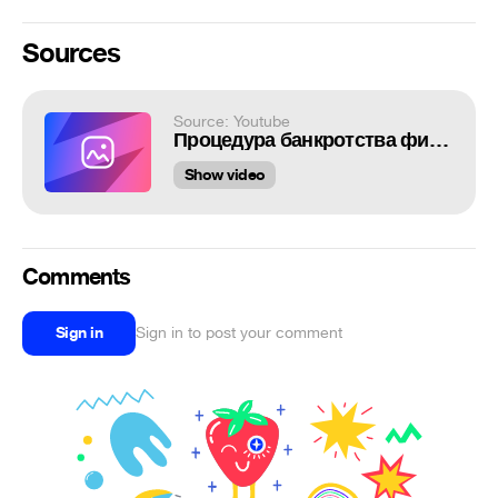
Sources
Source: Youtube
Процедура банкротства физических лиц [ фильм ] ( в 2021 году )
Show video
Comments
Sign in
Sign in to post your comment