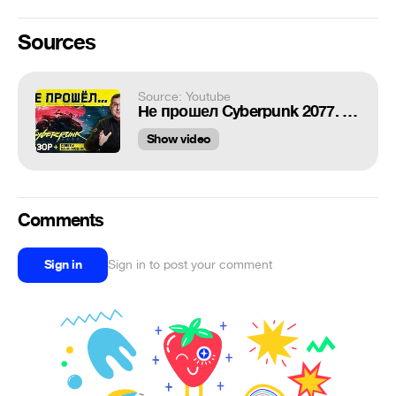
Sources
Source: Youtube
Не прошел Cyberpunk 2077. Впечатления и советы начинающим (Обзор Cyberpunk 2077, предварительный)
Show video
Comments
Sign in
Sign in to post your comment