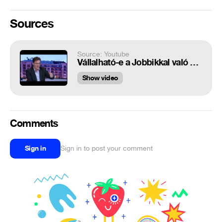
Sources
Source: Youtube
Vállalható-e a Jobbikkal való összefogás?
Show video
Comments
Sign in
Sign in to post your comment