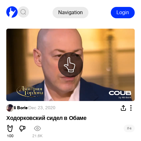
Navigation
Login
Ii Boris
·
Dec 23, 2020
Ходорковский сидел в Обаме
#
4
100
21.6K