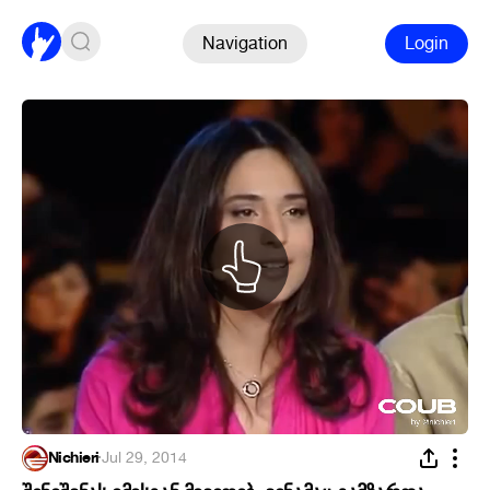
Navigation
Login
Nichieri
·
Jul 29, 2014