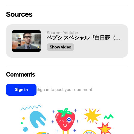
Sources
Source: Youtube
ペプシ スペシャル『白日夢（ＨＯＴＤＯＧ）』篇 30秒 サントリー CM
Show video
Comments
Sign in
Sign in to post your comment