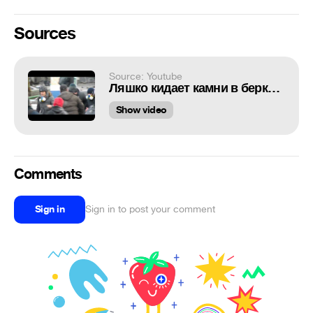
Sources
Source: Youtube
Ляшко кидает камни в беркутов 21 01 2014
Show video
Comments
Sign in
Sign in to post your comment