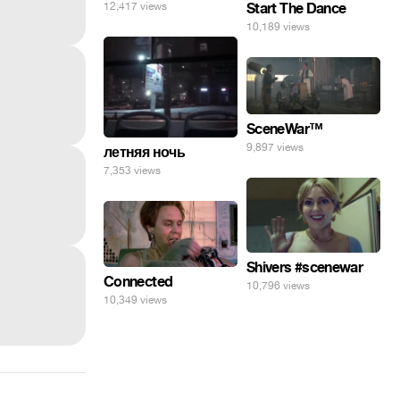
Start The Dance
12,417 views
10,189 views
SceneWar™
9,897 views
летняя ночь
7,353 views
Shivers #scenewar
Connected
10,796 views
10,349 views