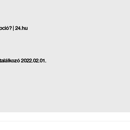
ció? | 24.hu
 találkozó 2022.02.01.