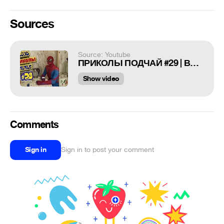
Sources
Source: Youtube
ПРИКОЛЫ ПОДЧАЙ #29 | ВЗРОСЛЫЙ ЮМОР | ЛУЧШИЕ ПРИКОЛЫ 2022 ФЕВРАЛЬ | Best Coub 2022
Show video
Comments
Sign in
Sign in to post your comment