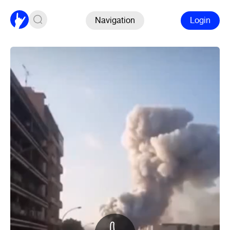
Navigation
Login