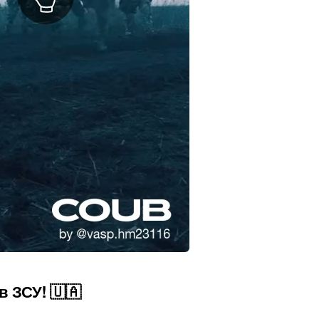
 в ЗСУ! 🇺🇦