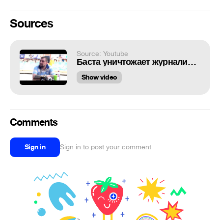
Sources
Source: Youtube
Баста уничтожает журналиста!!!
Show video
Comments
Sign in
Sign in to post your comment