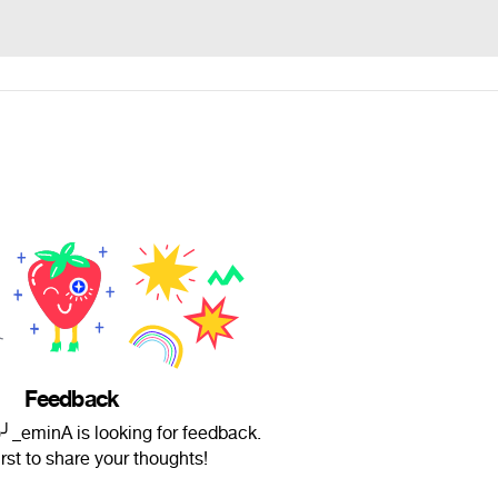
Feedback
_eminA is looking for feedback.
irst to share your thoughts!